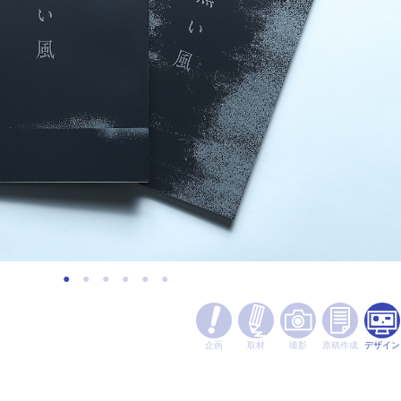
企画
取材
撮影
原稿作成
デザイン