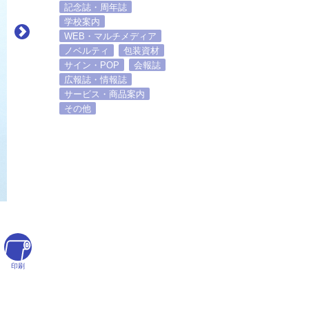
記念誌・周年誌
学校案内
WEB・マルチメディア
ノベルティ
包装資材
サイン・POP
会報誌
広報誌・情報誌
サービス・商品案内
その他
印刷