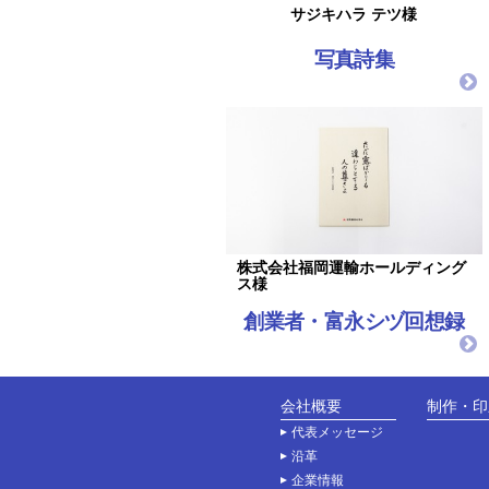
サジキハラ テツ様
写真詩集
株式会社福岡運輸ホールディング
ス様
創業者・富永シヅ回想録
会社概要
制作・印
代表メッセージ
沿革
企業情報