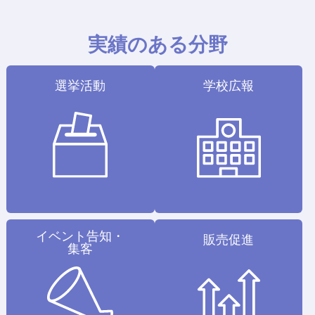
実績のある分野
選挙活動
学校広報
イベント告知・
販売促進
集客