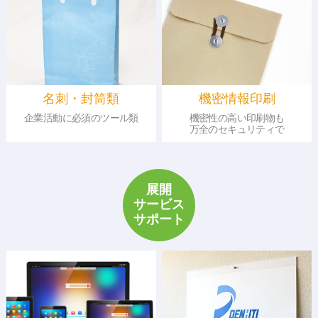
名刺・封筒類
機密情報印刷
企業活動に必須のツール類
機密性の高い印刷物も
万全のセキュリティで
展開
サービス
サポート