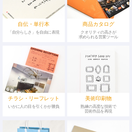
自伝・単行本
商品カタログ
「自分らしさ」を自由に表現
クオリティの高さが
求められる営業ツール
チラシ・リーフレット
美術印刷物
いかに人の目を引くかが勝負
熟練の高度な技術で
芸術作品を再現